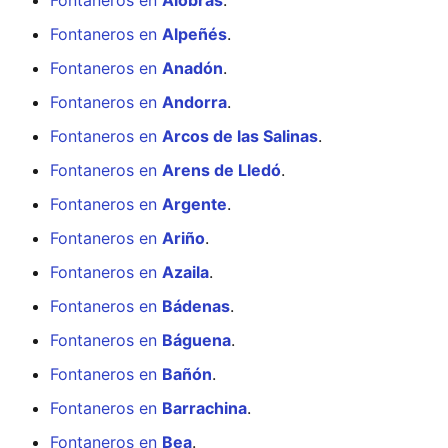
Fontaneros en
Alobras
.
Fontaneros en
Alpeñés
.
Fontaneros en
Anadón
.
Fontaneros en
Andorra
.
Fontaneros en
Arcos de las Salinas
.
Fontaneros en
Arens de Lledó
.
Fontaneros en
Argente
.
Fontaneros en
Ariño
.
Fontaneros en
Azaila
.
Fontaneros en
Bádenas
.
Fontaneros en
Báguena
.
Fontaneros en
Bañón
.
Fontaneros en
Barrachina
.
Fontaneros en
Bea
.