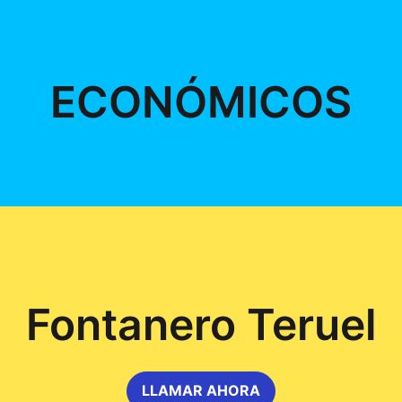
ECONÓMICOS
Fontanero Teruel
LLAMAR AHORA