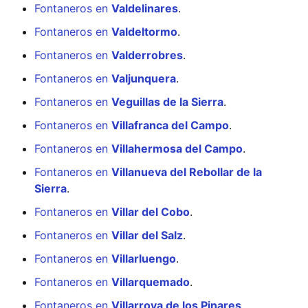
Fontaneros en
Valdelinares
.
Fontaneros en
Valdeltormo
.
Fontaneros en
Valderrobres
.
Fontaneros en
Valjunquera
.
Fontaneros en
Veguillas de la Sierra
.
Fontaneros en
Villafranca del Campo
.
Fontaneros en
Villahermosa del Campo
.
Fontaneros en
Villanueva del Rebollar de la
Sierra
.
Fontaneros en
Villar del Cobo
.
Fontaneros en
Villar del Salz
.
Fontaneros en
Villarluengo
.
Fontaneros en
Villarquemado
.
Fontaneros en
Villarroya de los Pinares
.