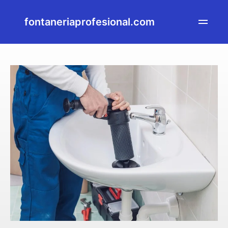
fontaneriaprofesional.com