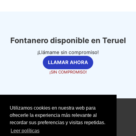
Fontanero disponible en Teruel
¡Llámame sin compromiso!
LLAMAR AHORA
¡SIN COMPROMISO!
Utilizamos cookies en nuestra web para
©
fontaneriaprofesional.com
ofrecerle la experiencia más relevante al
recordar sus preferencias y visitas repetidas.
Aviso Legal
Política de Cookies
Leer políticas