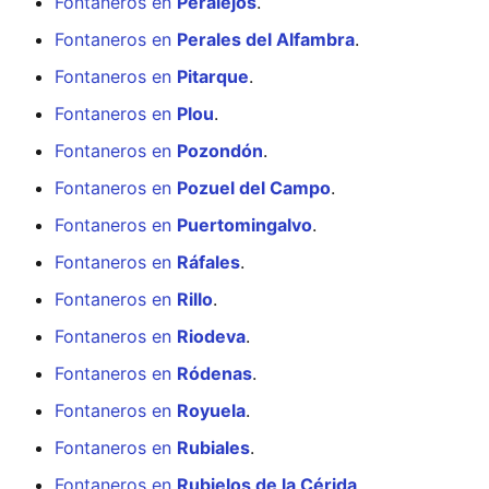
Fontaneros en
Peralejos
.
Fontaneros en
Perales del Alfambra
.
Fontaneros en
Pitarque
.
Fontaneros en
Plou
.
Fontaneros en
Pozondón
.
Fontaneros en
Pozuel del Campo
.
Fontaneros en
Puertomingalvo
.
Fontaneros en
Ráfales
.
Fontaneros en
Rillo
.
Fontaneros en
Riodeva
.
Fontaneros en
Ródenas
.
Fontaneros en
Royuela
.
Fontaneros en
Rubiales
.
Fontaneros en
Rubielos de la Cérida
.