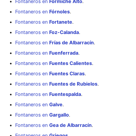
Fontaneros en
Formiche Alto
.
Fontaneros en
Fórnoles
.
Fontaneros en
Fortanete
.
Fontaneros en
Foz-Calanda
.
Fontaneros en
Frías de Albarracín
.
Fontaneros en
Fuenferrada
.
Fontaneros en
Fuentes Calientes
.
Fontaneros en
Fuentes Claras
.
Fontaneros en
Fuentes de Rubielos
.
Fontaneros en
Fuentespalda
.
Fontaneros en
Galve
.
Fontaneros en
Gargallo
.
Fontaneros en
Gea de Albarracín
.
Fontaneros en
Griegos
.