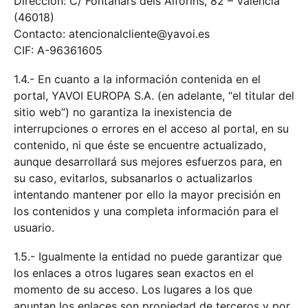
Dirección: C/ Fontanars dels Alforins, 82 – Valencia
(46018)
Contacto: atencionalcliente@yavoi.es
CIF: A-96361605
1.4.- En cuanto a la información contenida en el
portal, YAVOI EUROPA S.A. (en adelante, “el titular del
sitio web”) no garantiza la inexistencia de
interrupciones o errores en el acceso al portal, en su
contenido, ni que éste se encuentre actualizado,
aunque desarrollará sus mejores esfuerzos para, en
su caso, evitarlos, subsanarlos o actualizarlos
intentando mantener por ello la mayor precisión en
los contenidos y una completa información para el
usuario.
1.5.- Igualmente la entidad no puede garantizar que
los enlaces a otros lugares sean exactos en el
momento de su acceso. Los lugares a los que
apuntan los enlaces son propiedad de terceros y por