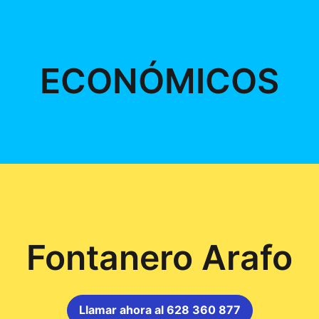
ECONÓMICOS
Fontanero Arafo
Llamar ahora al 628 360 877