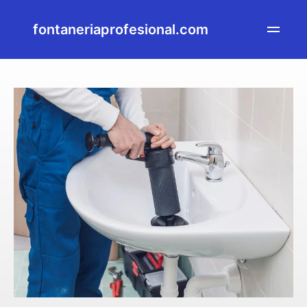
fontaneriaprofesional.com