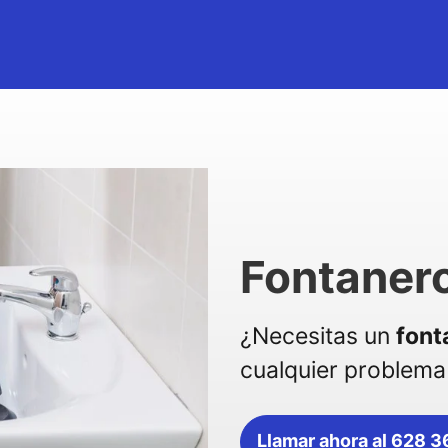
Fontanero
¿Necesitas un
font
cualquier problema 
Llamar ahora al 628 