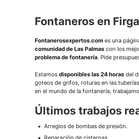
Fontaneros en Firg
Fontanerosexpertos.com
es una página
comunidad de Las Palmas
con los mejo
problema de fontanería
. Pide presupues
Estamos
disponibles las 24 horas
del d
goteos de grifos, roturas en las tuberí
en el mundo de la fontanería, trabajamo
Últimos trabajos re
Arreglos de bombas de presión.
Reparación de cisternas.