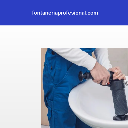
fontaneriaprofesional.com