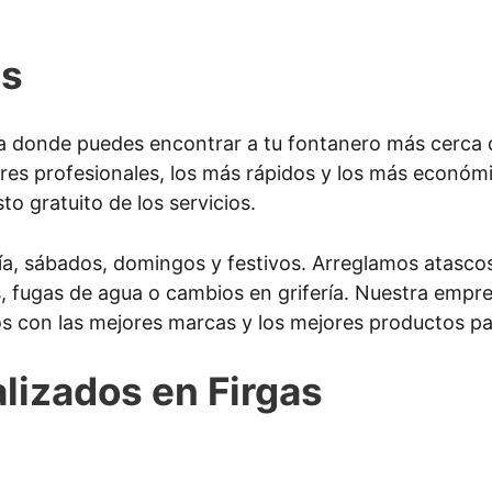
as
 donde puedes encontrar a tu fontanero más cerca de
res profesionales, los más rápidos y los más económ
to gratuito de los servicios.
ía, sábados, domingos y festivos. Arreglamos atascos
as, fugas de agua o cambios en grifería. Nuestra emp
s con las mejores marcas y los mejores productos par
alizados en Firgas