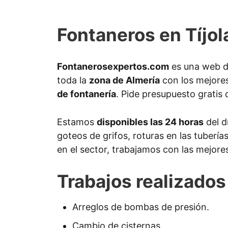
Fontaneros en Tíjol
Fontanerosexpertos.com
es una web d
toda la
zona de Almería
con los mejores
de fontanería
. Pide presupuesto gratis d
Estamos
disponibles las 24 horas
del d
goteos de grifos, roturas en las tuberí
en el sector, trabajamos con las mejore
Trabajos realizados 
Arreglos de bombas de presión.
Cambio de cisternas.