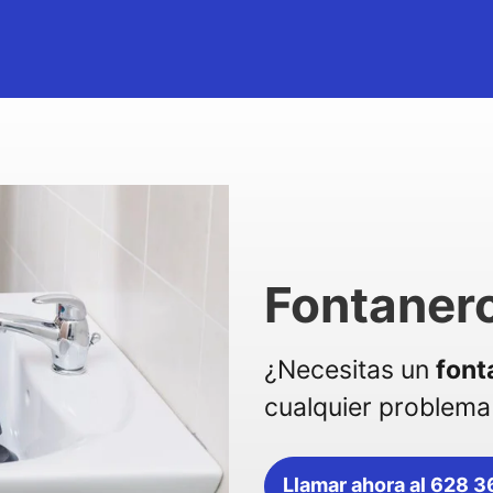
Fontanero
¿Necesitas un
font
cualquier problema 
Llamar ahora al 628 