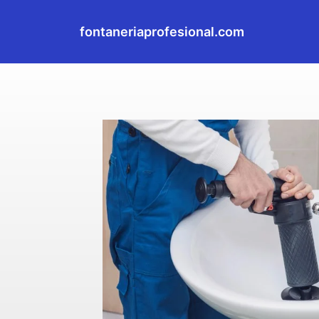
fontaneriaprofesional.com