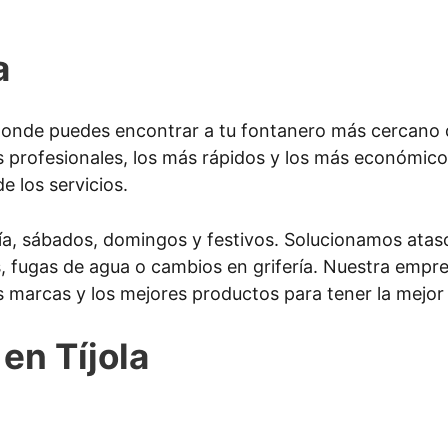
a
onde puedes encontrar a tu fontanero más cercano de
 profesionales, los más rápidos y los más económic
e los servicios.
ía, sábados, domingos y festivos. Solucionamos atasc
as, fugas de agua o cambios en grifería. Nuestra emp
s marcas y los mejores productos para tener la mejor 
en Tíjola