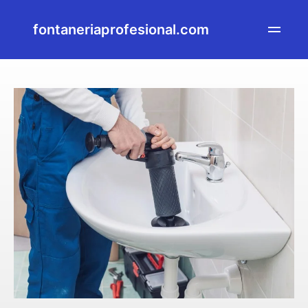
fontaneriaprofesional.com