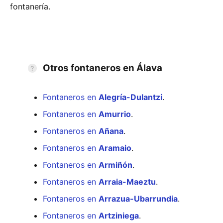
fontanería.
Otros fontaneros en Álava
Fontaneros en
Alegría-Dulantzi
.
Fontaneros en
Amurrio
.
Fontaneros en
Añana
.
Fontaneros en
Aramaio
.
Fontaneros en
Armiñón
.
Fontaneros en
Arraia-Maeztu
.
Fontaneros en
Arrazua-Ubarrundia
.
Fontaneros en
Artziniega
.