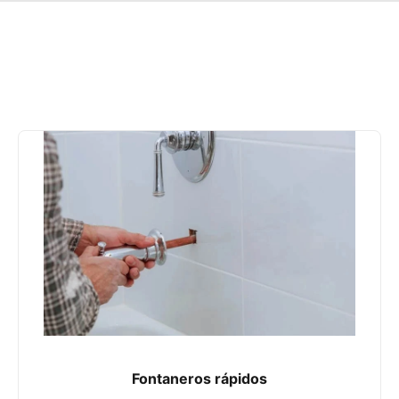
Fontaneros rápidos